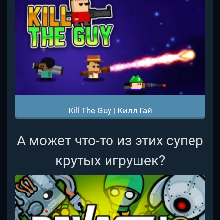
Kill The Guy | Килл Гай
А может что-то из этих супер
крутых игрушек?