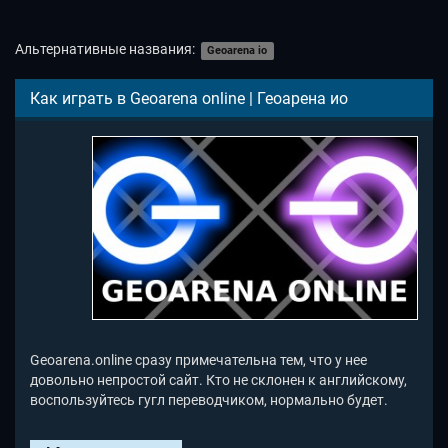
Альтернативные названия:
Geoarena io
Как играть в Geoarena online | Геоарена ио
Geoarena.online сразу примечательна тем, что у нее
довольно непростой сайт. Кто не склонен к английскому,
воспользуйтесь гугл переводчиком, нормально будет.