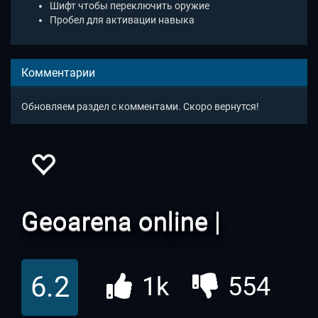
Шифт чтобы переключить оружие
Пробел для активации навыка
Комментарии
Обновляем раздел с комментами. Скоро вернутся!
Geoarena online |
Геоарена ио
6.2
1k
554