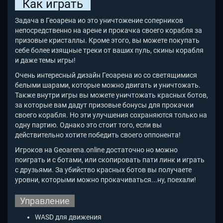
Как играть
Задача в Геоарена ио это уничтожение соперников
непосредственно на арене и прокачка своего корабля за
призовые кристаллы. Кроме этого, вы можете покупать
себе более изящные треки от ваших пуль, скины корабля
и даже темы игры!
Очень интересный дизайн Геоарена ио со светящимися
белыми шарами, которые можно двигать и уничтожать.
Также внутри игры вы можете уничтожать красных ботов,
за которые вам дадут призовые бонусы для прокачки
своего корабля. Но эти улучшения сохраняются только на
одну партию. Однако это стоит того, если вы
действительно хотите победить своего оппонента!
Игроков на Geoarena.online достаточно но можно
поиграть и с ботами, или скопировать пати линк и играть
с друзьями. За убийство красных ботов вы получаете
уровни, которыми можно прокачиваться...ну, поехали!
Управление
WASD для движения