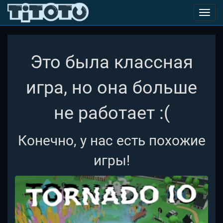
Toggl
navig
Это была классная
игра, но она больше
не работает :(
Конечно, у нас есть похожие
игры!