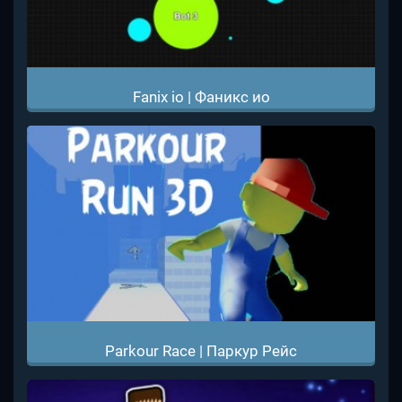
Fanix io | Фаникс ио
Parkour Race | Паркур Рейс