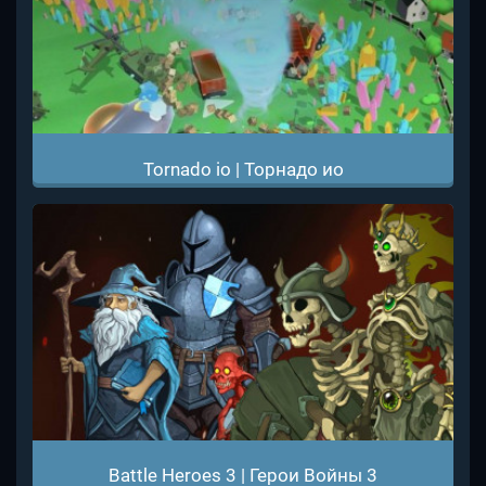
Tornado io | Торнадо ио
Battle Heroes 3 | Герои Войны 3