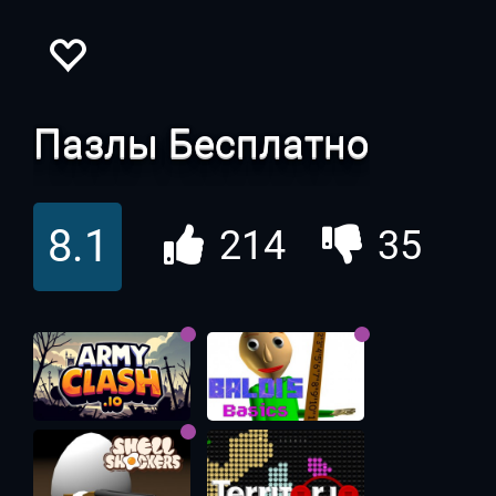
Пазлы Бесплатно
8.1
214
35