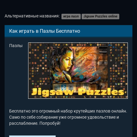
Альтернативные названия:
игра пазл
Jigsaw Puzzles online
Как играть в Пазлы Бесплатно
Пазлы
Бесплатно это огромный набор крутейших пазлов онлайн.
Само по себе собирание уже огромное удовольствие и
расслабление. Попробуй!