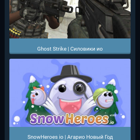
Ghost Strike | Силовики ио
SnowHeroes io | Агарио Новый Год