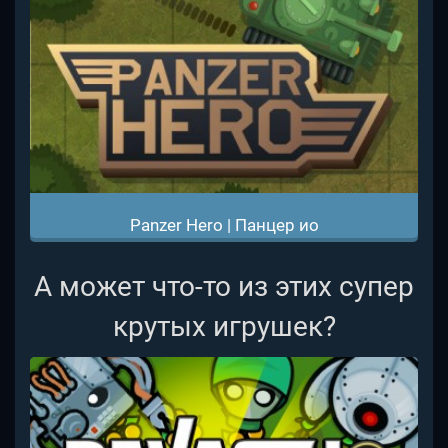
Panzer Hero | Панцер ио
А может что-то из этих супер
крутых игрушек?