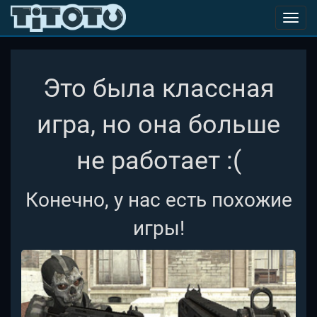
Toggl
navig
Это была классная
игра, но она больше
не работает :(
Конечно, у нас есть похожие
игры!