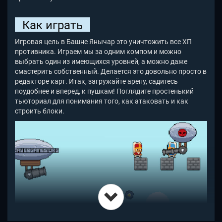
Как играть
Игровая цель в Башне Янычар это уничтожить все ХП
противника. Играем мы за одним компом и можно
выбрать один из имеющихся уровней, а можно даже
смастерить собственный. Делается это довольно просто в
редакторе карт. Итак, загружайте арену, садитесь
поудобнее и вперед, к пушкам! Поглядите простенький
тьюториал для понимания того, как атаковать и как
строить блоки.