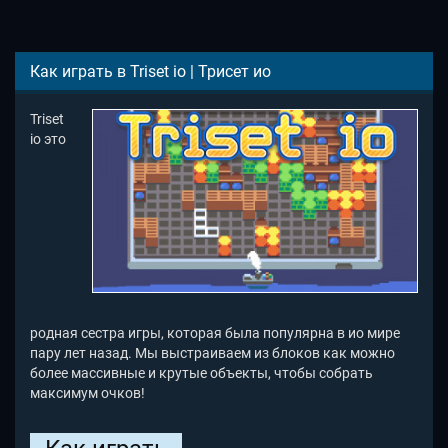
Как играть в Triset io | Трисет ио
Triset
io это
родная сестра игры, которая была популярна в ио мире
пару лет назад. Мы выстраиваем из блоков как можно
более массивные и крутые объекты, чтобы собрать
максимум очков!