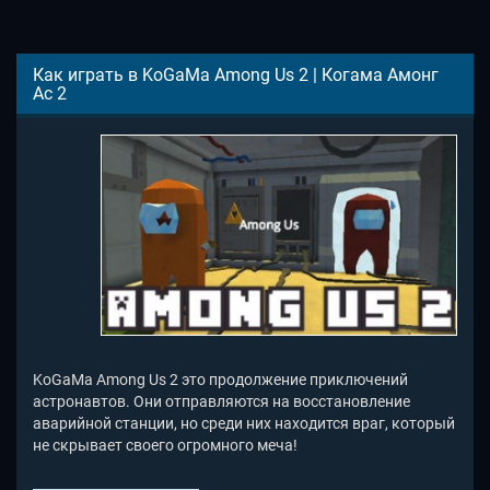
Как играть в KoGaMa Among Us 2 | Когама Амонг
Ас 2
KoGaMa Among Us 2 это продолжение приключений
астронавтов. Они отправляются на восстановление
аварийной станции, но среди них находится враг, который
не скрывает своего огромного меча!