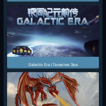
Galactic Era | Галактик Эра