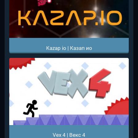
Kazap io | Казап ио
Vex 4 | Векс 4