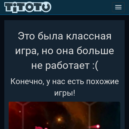
Toggl
navig
Это была классная
игра, но она больше
не работает :(
Конечно, у нас есть похожие
игры!