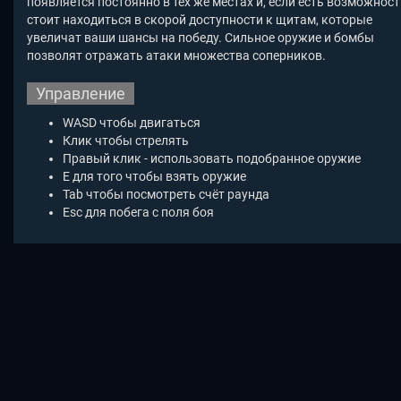
появляется постоянно в тех же местах и, если есть возможност
стоит находиться в скорой доступности к щитам, которые
увеличат ваши шансы на победу. Сильное оружие и бомбы
позволят отражать атаки множества соперников.
Управление
WASD чтобы двигаться
Клик чтобы стрелять
Правый клик - использовать подобранное оружие
E для того чтобы взять оружие
Tab чтобы посмотреть счёт раунда
Esc для побега с поля боя