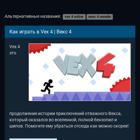
Альтернативные названия:
vex 4 online
векс 4 онлайн
Как играть в Vex 4 | Векс 4
Vex 4
это
продолжение истории приключений отважного Векса,
который оказался во вселенной, полной бензопил и
шипов. Помогите ему убраться отсюда как можно скорее!