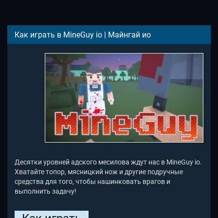
Как играть в MineGuy io | Майнгай ио
Десятки уровней адского месилова ждут нас в MineGuy io.
Хватайте топор, мясницкий нож и другие подручные
средства для того, чтобы нашинковать врагов и
выполнить задачу!