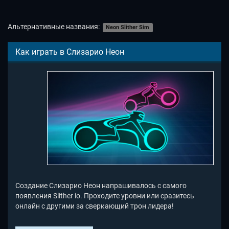
Альтернативные названия:
Neon Slither Sim
Как играть в Слизарио Неон
Создание Слизарио Неон напрашивалось с самого
появления Slither io. Проходите уровни или сразитесь
онлайн с другими за сверкающий трон лидера!