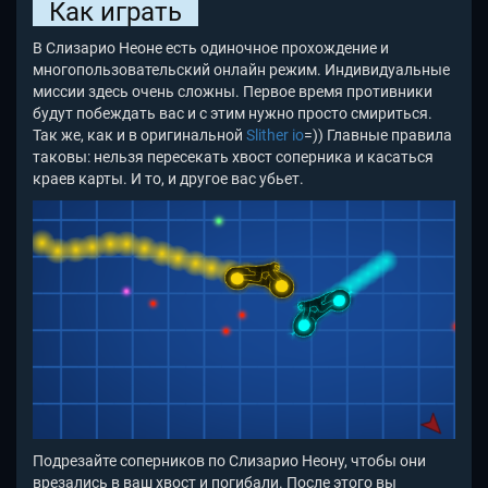
Как играть
В Слизарио Неоне есть одиночное прохождение и
многопользовательский онлайн режим. Индивидуальные
миссии здесь очень сложны. Первое время противники
будут побеждать вас и с этим нужно просто смириться.
Так же, как и в оригинальной
Slither io
=)) Главные правила
таковы: нельзя пересекать хвост соперника и касаться
краев карты. И то, и другое вас убьет.
Подрезайте соперников по Слизарио Неону, чтобы они
врезались в ваш хвост и погибали. После этого вы