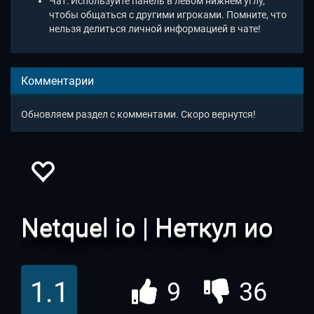
Чат: Используйте панель в левом нижнем углу,
чтобы общаться с другими игроками. Помните, что
нельзя делиться личной информацией в чате!
Комментарии
Обновляем раздел с комментами. Скоро вернутся!
Netquel io | Неткул ио
1.1
9
36