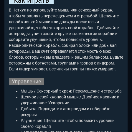
Как играть
В Неткул ио используйте мышь или сенсорный экран,
чтобы управлять перемещением и стрельбой. Щелкните
левой кнопкой мыши или дважды коснитесь и
удерживайте, чтобы ускорить свой корабль. Добывайте
астероиды, уничтожайте другие космические корабли и
собирайте улучшения, чтобы повысить уровень.
Расширяйте свой корабль, собирая блоки или добывая
астероиды. Ваш счет определяется стоимостью всех
блоков, которыми вы владеете, и вашим балансом. Будьте
осторожны с ботнетами, группами игроков с лидером.
Если лидер умирает, все члены группы также умирают.
Управление
Мышь / Сенсорный экран: Перемещение и стрельба
Щелчок левой кнопкой мыши / Двойное касание и
удерживание: Ускорение
Добыча: Подходите к астероидам и собирайте
ресурсы
Улучшения: Щелкните, чтобы повысить уровень
своего корабля