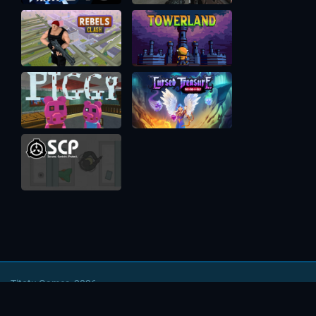
Titotu Games, 2026
Напишите нам
|
Условия использования
|
Политика