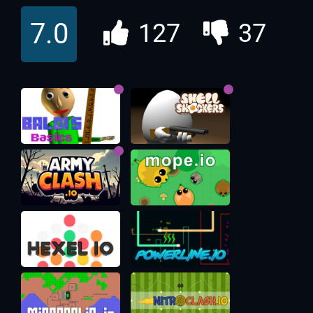
7.0
127
37