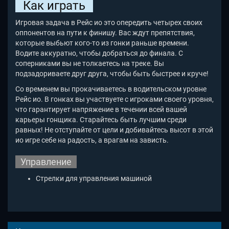
Как играть
Игровая задача в Рейс ио это опередить четырех своих
оппонентов на пути к финишу. Вас ждут препятствия,
которые выбьют кого-то из гонки раньше времени.
Водите аккуратно, чтобы добраться до финала. С
соперниками вы не толкаетесь на треке. Вы
подзадориваете друг друга, чтобы быть быстрее и круче!
Со временем вы прокачиваетесь в водительском уровне
Рейс ио. В гонках вы участвуете с игроками своего уровня,
что гарантирует напряжение в течении всей вашей
карьеры гонщика. Старайтесь быть лучшим среди
равных! Не отступайте от цели и добивайтесь высот в этой
ио игре себе на радость, а врагам на зависть.
Управление
Стрелки для управления машиной