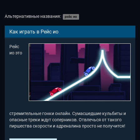
Альтернативные названия:
рэйс ио
Как играть в Рейс ио
Рейс
ио это
стремительные гонки онлайн. Сумасшедшие кульбиты и
опасные треки ждут соперников. Отвлечься от такого
пиршества скорости и адреналина просто не получится!