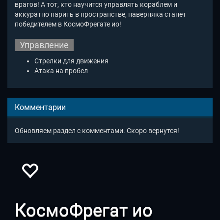
врагов! А тот, кто научится управлять кораблем и
аккуратно парить в пространстве, наверняка станет
победителем в КосмоФрегате ио!
Управление
Стрелки для движения
Атака на пробел
Комментарии
Обновляем раздел с комментами. Скоро вернутся!
КосмоФрегат ио