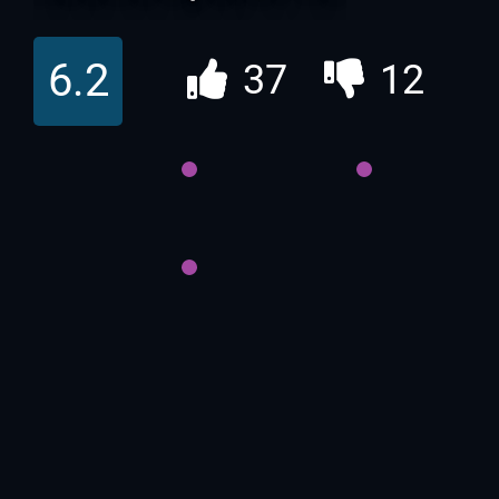
6.2
37
12