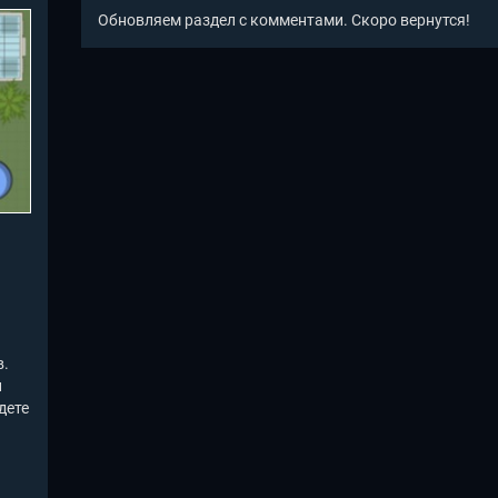
Обновляем раздел с комментами. Скоро вернутся!
в.
и
дете