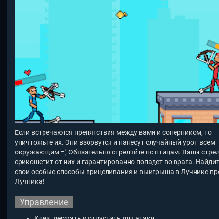
Если встречаются препятствия между вами и соперником, то
уничтожьте их. Они взорвутся и нанесут случайный урон всем
окружающим =) Обязательно стреляйте по птицам. Ваша стре
срикошетит от них и гарантированно попадет во врага. Найдит
свои особые способы прицеливания и выигрыша в Лучнике пр
Лучника!
Управление
Клик, держать и отпустить для атаки