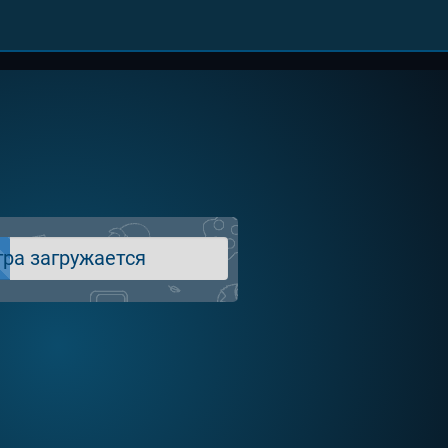
гра загружается