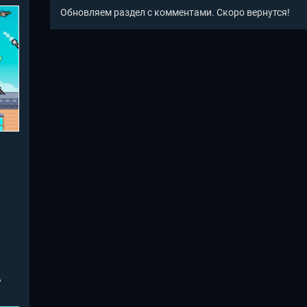
Обновляем раздел с комментами. Скоро вернутся!
ь