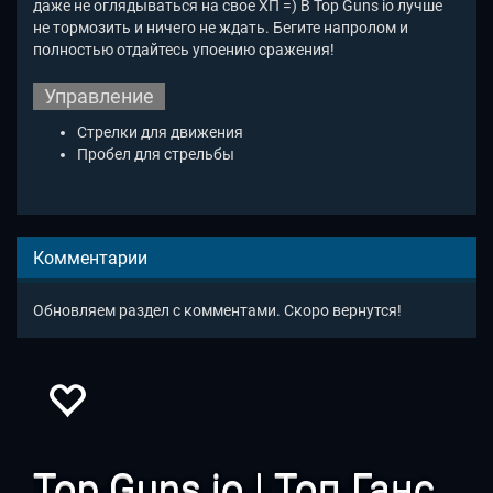
даже не оглядываться на свое ХП =) В Top Guns io лучше
не тормозить и ничего не ждать. Бегите напролом и
полностью отдайтесь упоению сражения!
Управление
Стрелки для движения
Пробел для стрельбы
Комментарии
Обновляем раздел с комментами. Скоро вернутся!
Top Guns io | Топ Ганс