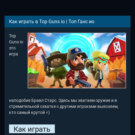
Как играть в Top Guns io | Топ Ганс ио
Top
Guns io
это
игра
наподобие Бравл Старс. Здесь мы хватаем оружие и в
стремительной схватке с другими игроками выясняем,
кто самый крутой =)
Как играть