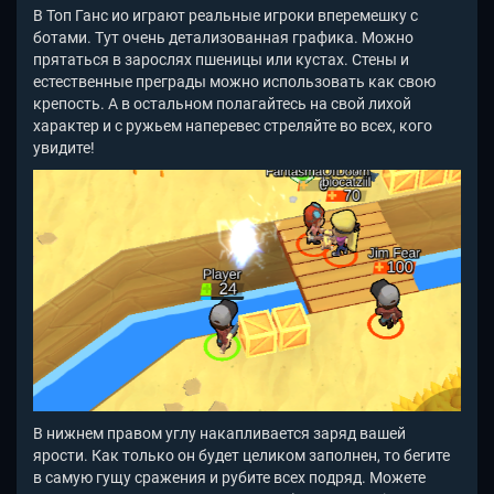
В Топ Ганс ио играют реальные игроки вперемешку с
ботами. Тут очень детализованная графика. Можно
прятаться в зарослях пшеницы или кустах. Стены и
естественные преграды можно использовать как свою
крепость. А в остальном полагайтесь на свой лихой
характер и с ружьем наперевес стреляйте во всех, кого
увидите!
В нижнем правом углу накапливается заряд вашей
ярости. Как только он будет целиком заполнен, то бегите
в самую гущу сражения и рубите всех подряд. Можете