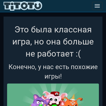
Toggl
navig
Это была классная
игра, но она больше
не работает :(
Конечно, у нас есть похожие
игры!