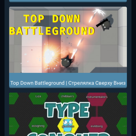
Top Down Battleground | Стрелялка Сверху Вниз