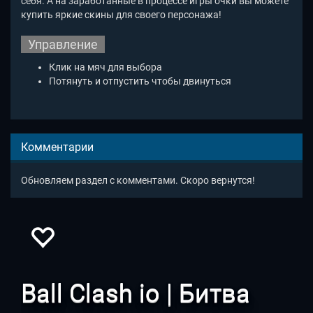
себя. А на заработанные в процессе игры очки вы можете
купить яркие скины для своего персонажа!
Управление
Клик на мяч для выбора
Потянуть и отпустить чтобы двинуться
Комментарии
Обновляем раздел с комментами. Скоро вернутся!
Ball Clash io | Битва