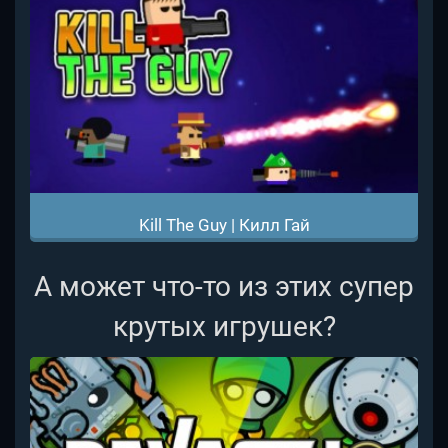
Kill The Guy | Килл Гай
А может что-то из этих супер
крутых игрушек?