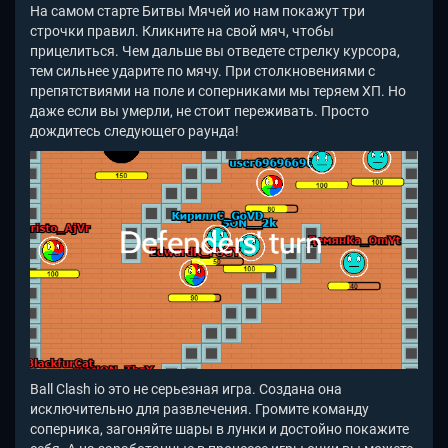
На самом старте Битвы Мячей ио нам покажут три
строчки правил. Кликните на свой мяч, чтобы
прицелиться. Чем дальше вы отведете стрелку курсора,
тем сильнее ударите по мячу. При столкновениями с
препятствиями на поле и соперниками мы теряем ХП. Но
даже если вы умерли, не стоит переживать. Просто
дождитесь следующего раунда!
Ball Clash io это не серьезная игра. Создана она
исключительно для развлечения. Громите команду
соперника, загоняйте шары в лунки и достойно покажите