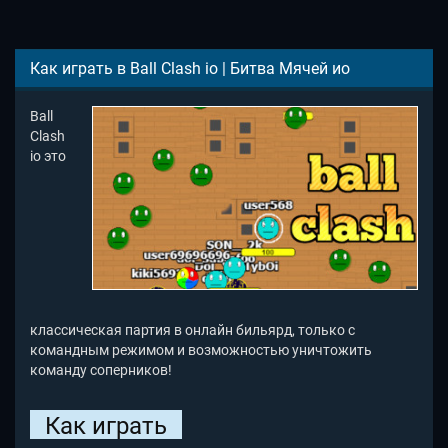
Как играть в Ball Clash io | Битва Мячей ио
Ball
Clash
io это
классическая партия в онлайн бильярд, только с
командным режимом и возможностью уничтожить
команду соперников!
Как играть