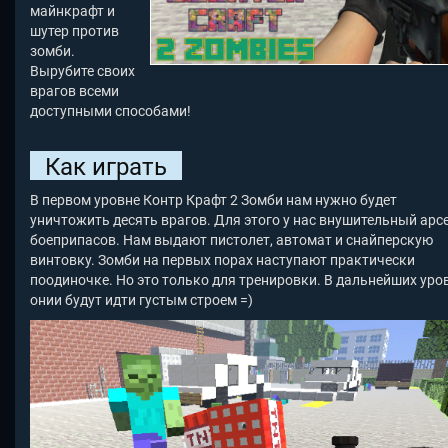
майнкрафт и
шутер против
зомби.
Вырубите своих
врагов всеми
доступными способами!
Как играть
В первом уровне Контр Крафт 2 Зомби нам нужно будет
уничтожить десять врагов. Для этого у нас внушительный арс
боеприпасов. Нам выдают пистолет, автомат и снайперскую
винтовку. Зомби на первых порах наступают практически
поодиночке. Но это только для тренировки. В дальнейших уро
онии будут идти густым строем =)