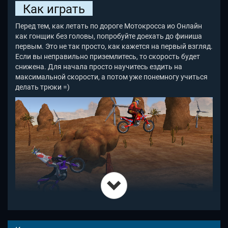
Как играть
Перед тем, как летать по дороге Мотокросса ио Онлайн
как гонщик без головы, попробуйте доехать до финиша
первым. Это не так просто, как кажется на первый взгляд.
Если вы неправильно приземлитесь, то скорость будет
снижена. Для начала просто научитесь ездить на
максимальной скорости, а потом уже понемногу учиться
делать трюки =)
Не всегда тот, кто выше подлетает, быстрее едет. Иногда в