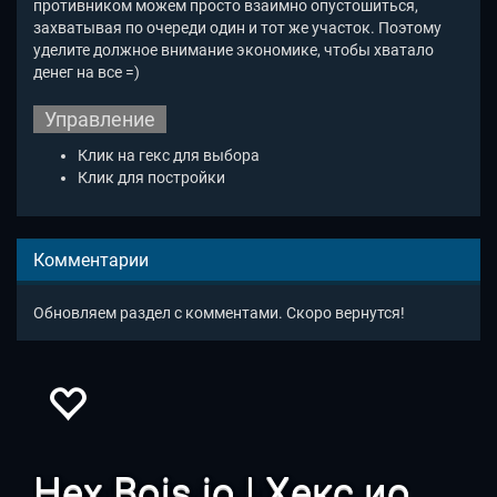
противником можем просто взаимно опустошиться,
захватывая по очереди один и тот же участок. Поэтому
уделите должное внимание экономике, чтобы хватало
денег на все =)
Управление
Клик на гекс для выбора
Клик для постройки
Комментарии
Обновляем раздел с комментами. Скоро вернутся!
Hex Bois io | Хекс ио