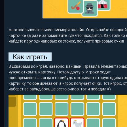
многопользовательское мемори онлайн. Открывайте по одной
карточке за раз и запоминайте, где что находится. Как только
найдете пару одинаковых карточек, получите призовые очки!
Как играть
В Джабами ио играл, наверно, каждый. Правила элементарны:
нужно открыть карточку. Потом другую. Игроки ходят
одновременно, а когда кто-нибудь открывает вторую одинако
картинку, то обе исчезают, а игрок получает очки. Тот игрок, к
наберет за раунд больше всего очков, тот и победил =)