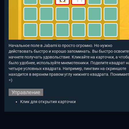
Начальное поле в Jabami io
просто огромно. Но нужно
действовать быстро и хорошо запоминать. Вы быстро освоите
начнете получать удовольствие. Кликайте на карточки, а чтоб
было удобнее, используйте мнемотехники. Поделите квадрат н
четыре условных квадрата. Например, пингвин на скриншоте
находится в верхнем правом углу нижнего квадрата. Понимает
=)
Управление
Клик для открытия карточки