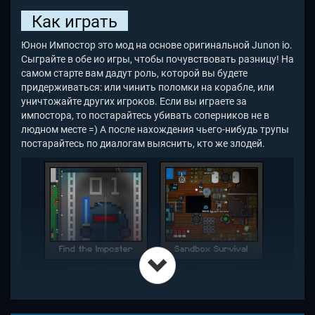
Как играть
Юнон Импостор это мод на основе оригинальной Junon io.
Сыграйте в обе ио игры, чтобы почувствовать разницу! На
самом старте вам дадут роль, которой вы будете
придерживаться: или чинить поломки на корабле, или
уничтожайте других игроков. Если вы играете за
импостора, то постарайтесь убивать соперников не в
людном месте =) А после нахождения чьего-нибудь трупы
постарайтесь по диалогам выяснить, кто же злодей.