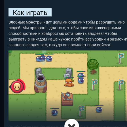
Как играть
Злобные монстры идут целыми ордами чтобы разрушить мир
людей. Мы призваны для того, чтобы своими инженерными
способностями и храбростью остановить злодеев! Чтобы
выиграть в Кингдом Раше нужно пройти все уровни и размочи
главного злодея там, откуда он посылает свои войска.