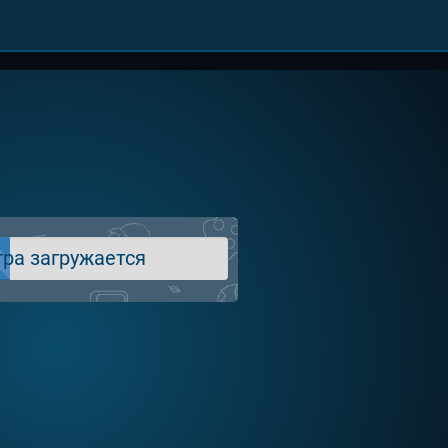
гра загружается