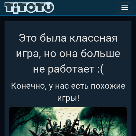
Toggl
navig
Это была классная
игра, но она больше
не работает :(
Конечно, у нас есть похожие
игры!