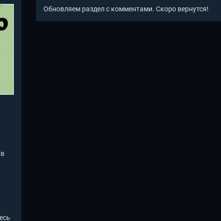
Обновляем раздел с комментами. Скоро вернутся!
 в
есь