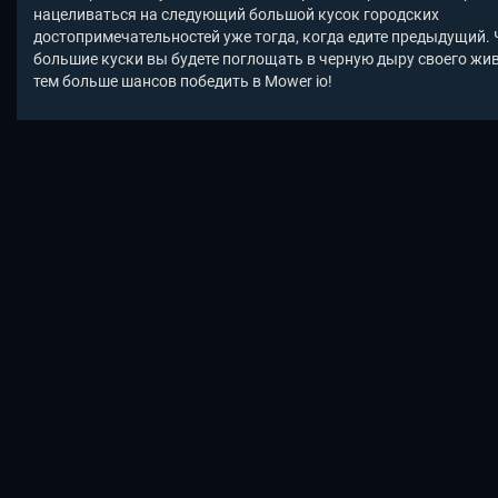
нацеливаться на следующий большой кусок городских
достопримечательностей уже тогда, когда едите предыдущий.
большие куски вы будете поглощать в черную дыру своего жив
тем больше шансов победить в Mower io!