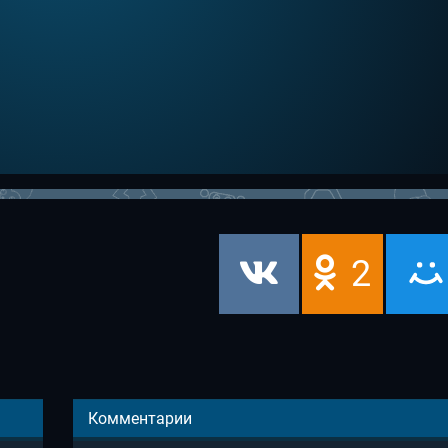
2
Комментарии