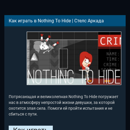
Как играть в Nothing To Hide | Стелс Аркада
Потрясающая и великолепная Nothing To Hide погружает
нас в атмосферу непростой жизни девушки, за которой
охотится злая сила. Помоги ей пройти испытания и не
сбиться с пути.