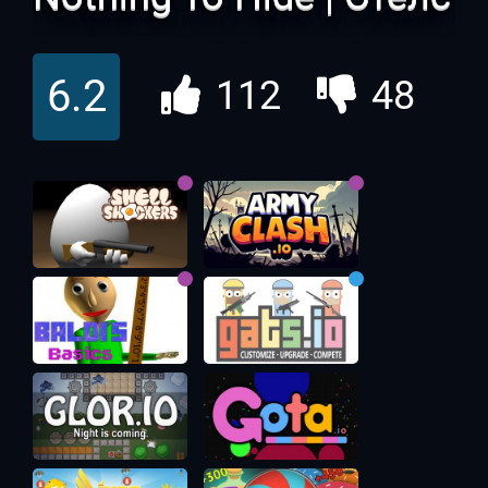
Аркада
6.2
112
48