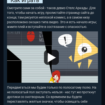
Как играть
Смотрите сами за собой - таков девиз Стелс Аркады. Для
того, чтобы начать игру, пролистайте страницу сайта до
конца; там рисуется неплохой комикс, а в самом низу
расположено окошко типа видео. Это и есть начало игры;
жмите плей и вступайте в состязание с опасностью.
Передвигаться мы будем только по полосатому полю. На
не полосатый пол заступать нельзя - нас тут же проткнут
дротики со снотворным. Со временем вы будете
переставлять желтые значки, чтобы освещать себе