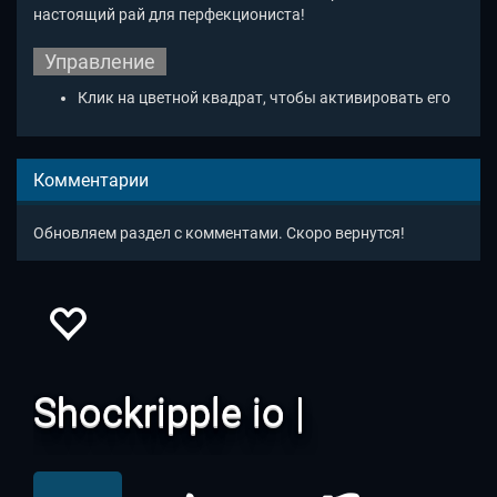
настоящий рай для перфекциониста!
Управление
Клик на цветной квадрат, чтобы активировать его
Комментарии
Обновляем раздел с комментами. Скоро вернутся!
Shockripple io |
Шокрипл ио