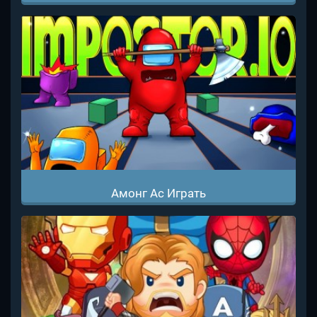
Амонг Ас Играть