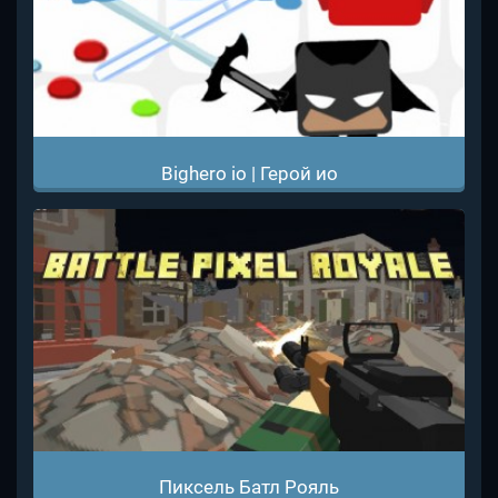
Bighero io | Герой ио
Пиксель Батл Рояль