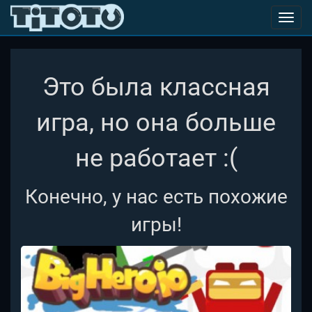
Toggl
navig
Это была классная
игра, но она больше
не работает :(
Конечно, у нас есть похожие
игры!