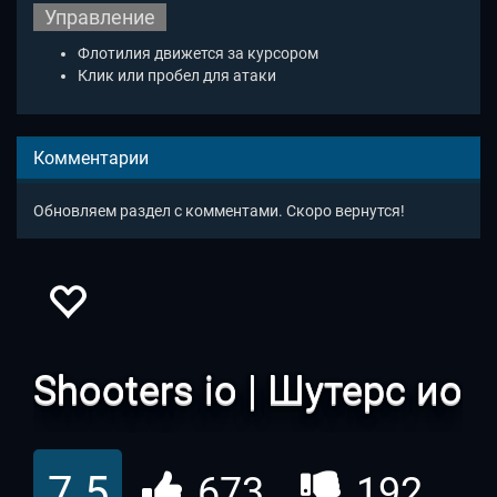
Управление
Флотилия движется за курсором
Клик или пробел для атаки
Комментарии
Обновляем раздел с комментами. Скоро вернутся!
Shooters io | Шутерс ио
7.5
673
192