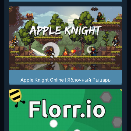
Apple Knight Online | Яблочный Рыцарь