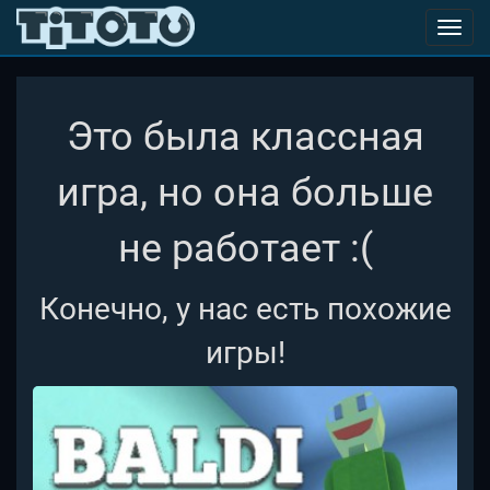
Toggl
navig
Это была классная
игра, но она больше
не работает :(
Конечно, у нас есть похожие
игры!