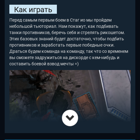
Как играть
Перед самым первым боем в Стаг ио мы пройдем
небольшой тьюториал. Нам покажут, как подбивать
танки противников, беречь себя и стрелять рикошетом.
Этих базовых знаний будет достаточно, чтобы подбить
противников и заработать первые победные очки.
Драться будем команда на команду, так что со временем
вы сможете задружиться на дискорде с кем-нибудь и
составить боевой взвод мечты =)