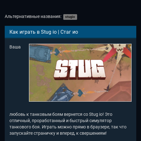
Альтернативные названия:
stugio
Как играть в Stug io | Стаг ио
Ваша
любовь к танковым боям вернется со Stug io! Это
отличный, проработанный и быстрый симулятор
танкового боя. Играть можно прямо в браузере, так что
запускайте страничку и вперед, к свершениям!