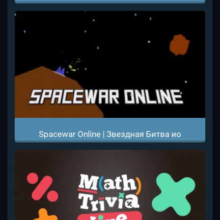
Spacewar Online | Звездная Битва ио