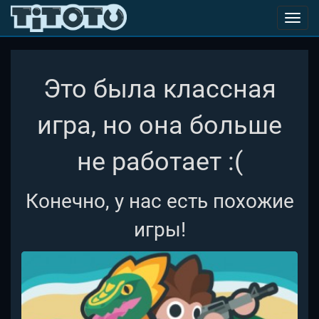
Toggl
navig
Это была классная
игра, но она больше
не работает :(
Конечно, у нас есть похожие
игры!