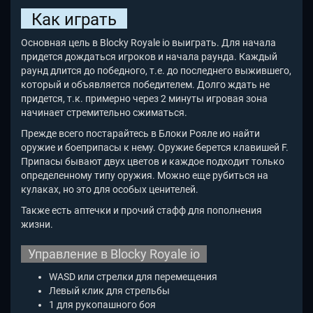
Как играть
Основная цель в Blocky Royale io выиграть. Для начала
придется дождаться игроков и начала раунда. Каждый
раунд длится до победного, т.е. до последнего выжившего,
который и объявляется победителем. Долго ждать не
придется, т.к. примерно через 2 минуты игровая зона
начинает стремительно сжиматься.
Прежде всего постарайтесь в Блоки Рояле ио найти
оружие и боеприпасы к нему. Оружие берется клавишей F.
Припасы бывают двух цветов и каждое подходит только
определенному типу оружия. Можно еще рубиться на
кулаках, но это для особых ценителей.
Также есть аптечки и прочий стафф для пополнения
жизни.
Управление в Blocky Royale io
WASD или стрелки для перемещения
Левый клик для стрельбы
1 для рукопашного боя