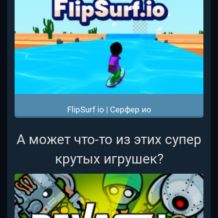
FlipSurf io | Серфер ио
А может что-то из этих супер
крутых игрушек?