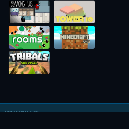
Titotu Games, 2026
Напишите нам
|
Условия использования
|
Политика
безопасности