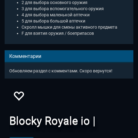
2 для выбора основного оружия
3 для выбора вспомогательного оружия
4 для выбора маленькой аптечки
5 для выбора большой аптечки
Скролл мышки для смены активного предмета
F для взятия оружия / боеприпасов
Комментарии
Обновляем раздел с комментами. Скоро вернутся!
Blocky Royale io |