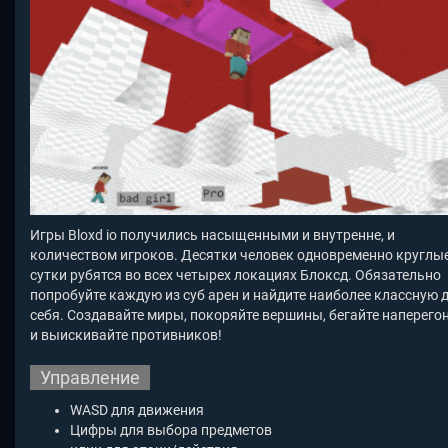
Игры Bloxd io получились насыщенными и внутренне, и
количеством игроков. Десятки человек одновременно круглы
сутки рубятся во всех четырех локациях Блоксд. Обязательно
попробуйте каждую из суб арен и найдите наиболее классную 
себя. Создавайте миры, покоряйте вершины, бегайте наперего
и выискивайте противников!
Управление
WASD для движения
Цифры для выбора предметов