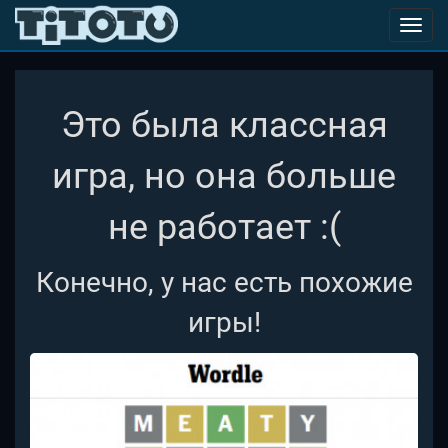
Toggl
navig
Это была классная
игра, но она больше
не работает :(
Конечно, у нас есть похожие
игры!