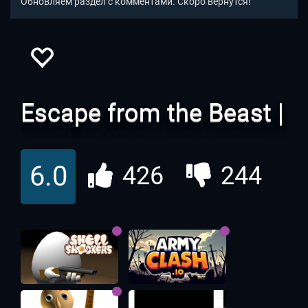
Обновляем раздел с комментами. Скоро вернутся!
Escape from the Beast |
Убежать от Зверя ио
6.0
426
244