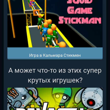
Игра в Кальмара Стикмен
А может что-то из этих супер
крутых игрушек?