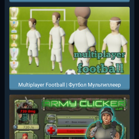
Multiplayer Football | Футбол Мультиплеер