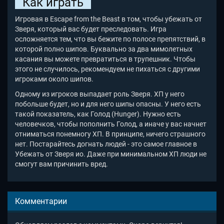
Как играть
Игровая в Escape from the Beast
в том, чтобы убежать от
Зверя, который вас будет преследовать. Игра
осложняется тем, что вы бежите по полосе препятствий, в
которой полно шипов. Буквально за два мимолетных
касания вы можете превратиться в трупешник. Чтобы
этого не случилось, рекомендуем не пихаться с другими
игроками около шипов.
Одному из игроков выпадает роль Зверя. ХП у него
побольше будет, но и для него шипы опасны. У него есть
такой показатель, как Голод (Hunger). Нужно есть
человечков, чтобы пополнить Голод, а иначе у вас начнет
отниматься понемногу ХП. В принципе, ничего страшного
нет. Постарайтесь догнать людей - это самое главное в
Убежать от Зверя ио
. Даже при минимальном ХП люди не
смогут вам причинить вред.
Комментарии