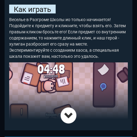
Как играть
Веселье в Разгроме Школы ио только начинается!
Подойдите к предмету и кликните, чтобы взять его. Затем
правым кликом бросьте его! Если предмет со внутренним
содержанием, то нажмите длинный клик, и наш герой -
хулиган разбросает его сразу на месте.
Экспериментируйте с созданием хаоса, а специальная
шкала покажет вам, настолько это удалось.
Только посмотрите на этот скриншот в начале игры: как