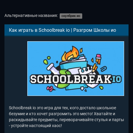
Альтернативные названия:
скулбрик ио
Как играть в Schoolbreak io | Разгром Школы ио
Schoolbreak io это игра для тех, кого достало школьное
безумие и кто хочет разгромить это место! Хватайте и
раскидывайте предметы, переворачивайте стулья и парты
- устройте настоящий хаос!