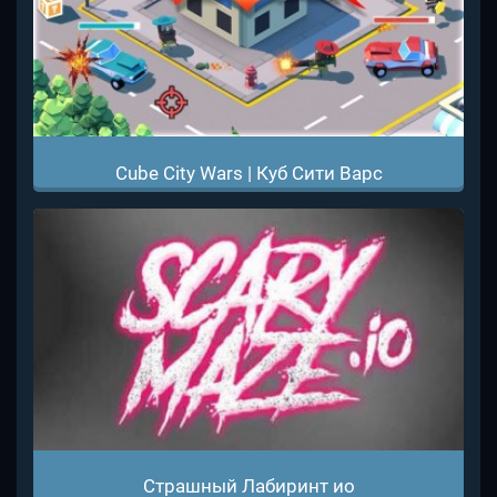
Cube City Wars | Куб Сити Варс
Страшный Лабиринт ио