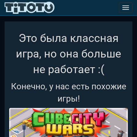
Toggl
navig
Это была классная
игра, но она больше
не работает :(
Конечно, у нас есть похожие
игры!