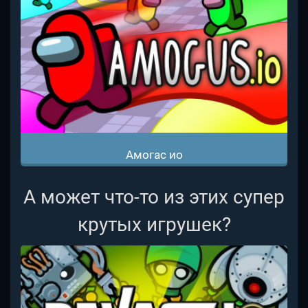
Амогас ио
А может что-то из этих супер
крутых игрушек?