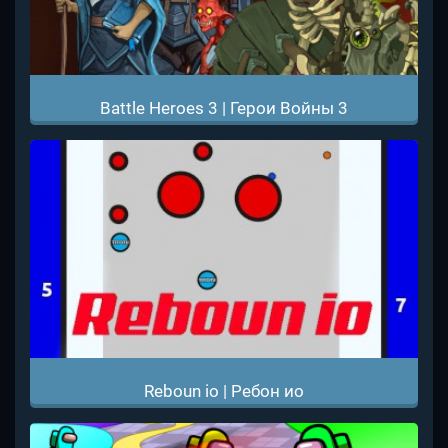
Battle Heroes 3 | Герои Войны 3
Reboun io | Ребон ио