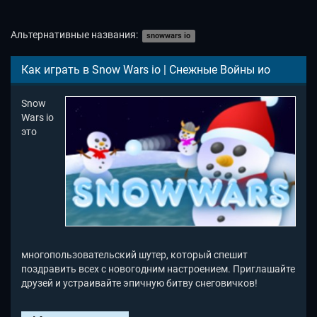
Альтернативные названия:
snowwars io
Как играть в Snow Wars io | Снежные Войны ио
Snow
Wars io
это
многопользовательский шутер, который спешит
поздравить всех с новогодним настроением. Приглашайте
друзей и устраивайте эпичную битву снеговичков!