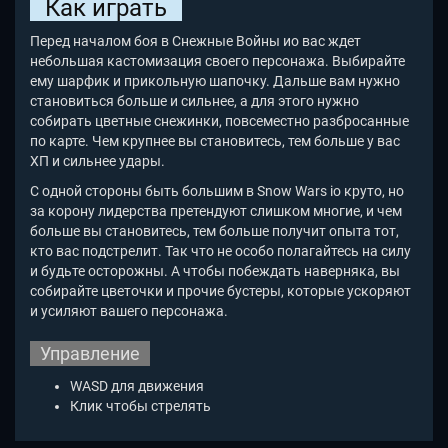
Как играть
Перед началом боя в Снежные Войны ио вас ждет
небольшая кастомизация своего персонажа. Выбирайте
ему шарфик и прикольную шапочку. Дальше вам нужно
становиться больше и сильнее, а для этого нужно
собирать цветные снежинки, повсеместно разбросанные
по карте. Чем крупнее вы становитесь, тем больше у вас
ХП и сильнее удары.
С одной стороны быть большим в Snow Wars io
круто, но
за корону лидерства претендуют слишком многие, и чем
больше вы становитесь, тем больше получит опыта тот,
кто вас подстрелит. Так что не особо полагайтесь на силу
и будьте осторожны. А чтобы побеждать наверняка, вы
собирайте цветочки и прочие бустеры, которые ускоряют
и усиляют вашего персонажа.
Управление
WASD для движения
Клик чтобы стрелять