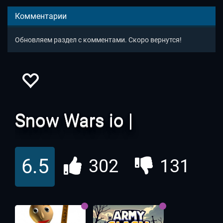
Комментарии
Обновляем раздел с комментами. Скоро вернутся!
Snow Wars io |
Снежные Войны ио
6.5
302
131