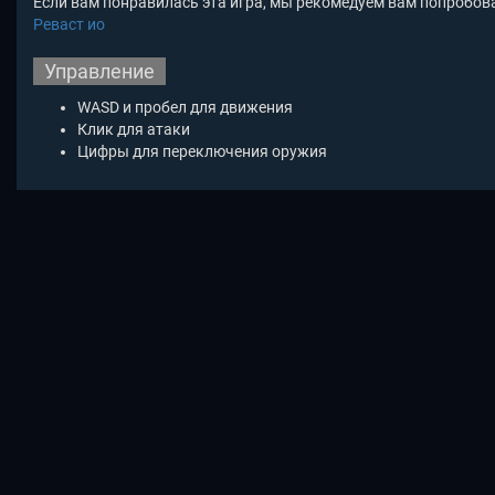
Если вам понравилась эта игра, мы рекомедуем вам попробов
Реваст ио
Управление
WASD и пробел для движения
Клик для атаки
Цифры для переключения оружия