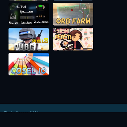
Titotu Games, 2026
Напишите нам
|
Условия использования
|
Политика