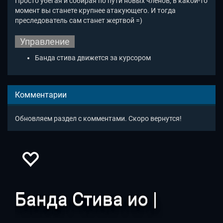
Просто убегая и собирая по пути новых членов, в какой-то
момент вы станете крупнее атакующего. И тогда
преследователь сам станет жертвой =)
Управление
Банда стива движется за курсором
Комментарии
Обновляем раздел с комментами. Скоро вернутся!
Банда Стива ио |