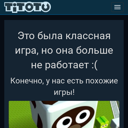
Toggl
navig
Это была классная
игра, но она больше
не работает :(
Конечно, у нас есть похожие
игры!