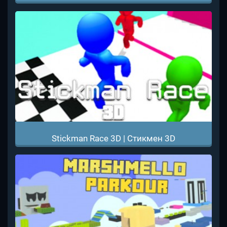
Stickman Race 3D | Стикмен 3D