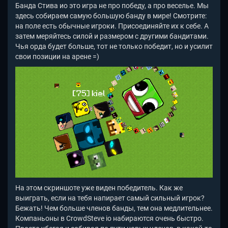
Банда Стива ио
это игра не про победу, а про веселье. Мы
здесь собираем самую большую банду в мире! Смотрите:
на поле есть обычные игроки. Присоединяйте их к себе. А
затем меряйтесь силой и размером с другими бандитами.
Чья орда будет больше, тот не только победит, но и усилит
свои позиции на арене =)
На этом скриншоте уже виден победитель. Как же
выиграть, если на тебя напирает самый сильный игрок?
Бежать! Чем больше членов банды, тем она медлительнее.
Компаньоны в CrowdSteve io
набираются очень быстро.