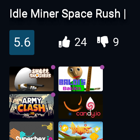
Idle Miner Space Rush |
Идле Майнер Онлайн
5.6
24
9