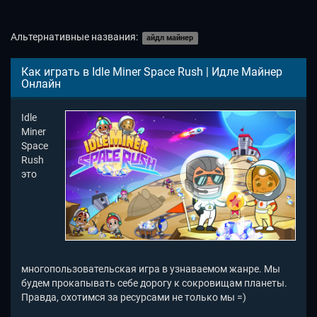
Альтернативные названия:
айдл майнер
Как играть в Idle Miner Space Rush | Идле Майнер
Онлайн
Idle
Miner
Space
Rush
это
многопользовательская игра в узнаваемом жанре. Мы
будем прокапывать себе дорогу к сокровищам планеты.
Правда, охотимся за ресурсами не только мы =)