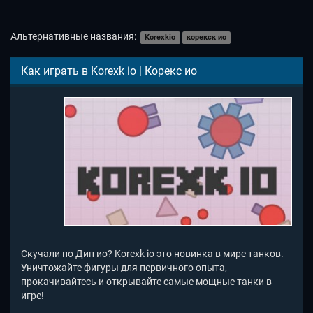
Альтернативные названия:
Korexkio
корекск ио
Как играть в Korexk io | Корекс ио
Скучали по Дип ио? Korexk io это новинка в мире танков.
Уничтожайте фигуры для первичного опыта,
прокачивайтесь и открывайте самые мощные танки в
игре!