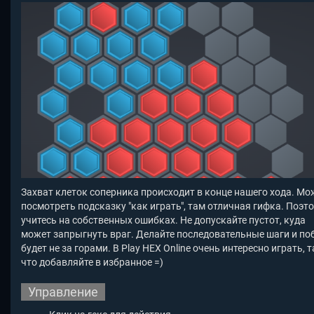
Захват клеток соперника происходит в конце нашего хода. Мо
посмотреть подсказку "как играть", там отличная гифка. Поэт
учитесь на собственных ошибках. Не допускайте пустот, куда
может запрыгнуть враг. Делайте последовательные шаги и по
будет не за горами. В Play HEX Online очень интересно играть, т
что добавляйте в избранное =)
Управление