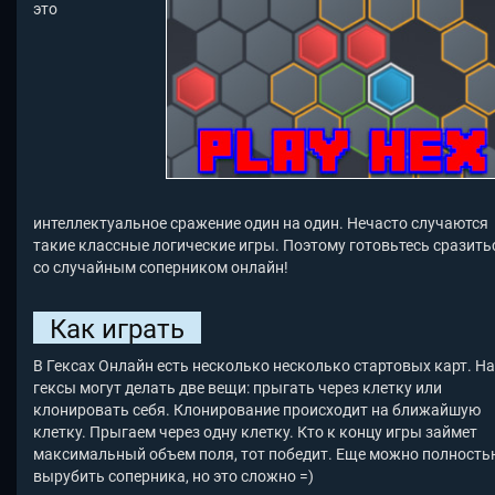
это
интеллектуальное сражение один на один. Нечасто случаются
такие классные логические игры. Поэтому готовьтесь сразить
со случайным соперником онлайн!
Как играть
В Гексах Онлайн есть несколько несколько стартовых карт. Н
гексы могут делать две вещи: прыгать через клетку или
клонировать себя. Клонирование происходит на ближайшую
клетку. Прыгаем через одну клетку. Кто к концу игры займет
максимальный объем поля, тот победит. Еще можно полность
вырубить соперника, но это сложно =)