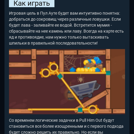
Как играть
Игровая цель в Пул Ауте будет вам интуитивно понятна:
добраться до сокровищ через различные ловушки. Если
будет лава - заливайте ее водой. Встретится мумия -
сбрасывайте на нее камень или лаву. Всегда на карте есть
яд и противоядие, нам нужно только вытаскивать
шпильки в правильной последовательности!
Со временем логические задачки в Pull Him Out
будут
становиться все более изощренными и с первого подхода
будет сложно решить их правильно. Но если вы