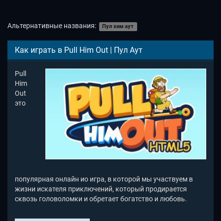
Альтернативные названия:
Пул хим аут
Как играть в Pull Him Out | Пул Аут
Pull
Him
Out
это
популярная онлайн ио игра, в которой мы участвуем в
жизни искателя приключений, который продирается
сквозь головоломки и обретает богатство и любовь.