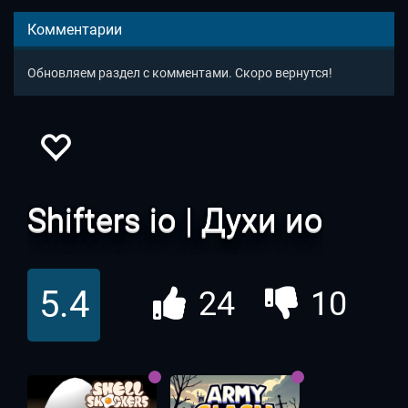
Комментарии
Обновляем раздел с комментами. Скоро вернутся!
Shifters io | Духи ио
5.4
24
10