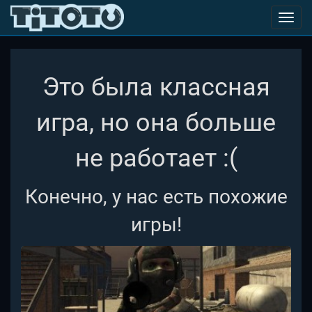
Toggl
navig
Это была классная
игра, но она больше
не работает :(
Конечно, у нас есть похожие
игры!