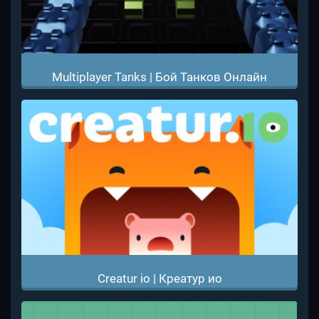
Multiplayer Tanks | Бой Танков Онлайн
Creatur io | Креатур ио