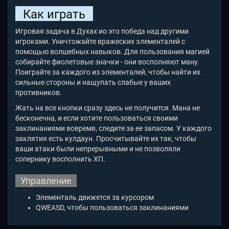
Как играть
Игровая задача в Духах ио это победа над другими
игроками. Уничтожайте вражеских элементалей с
помощью волшебных навыков. Для пользования магией
собирайте фиолетовые значки - они восполняют ману.
Поиграйте за каждого из элементалей, чтобы найти их
сильные стороны и нащупать слабые у ваших
противников.
Жать на все кнопки сразу здесь не получится. Мана не
бесконечна, и если хотите пользоваться своими
заклинаниями вовремя, следите за ее запасом. У каждого
заклятия есть кулдаун. Просчитывайте их так, чтобы
ваши атаки были непрерывными и не позволяли
сопернику восполнить ХП.
Управление
Элементаль движется за курсором
QWEASD, чтобы пользоваться заклинаниями