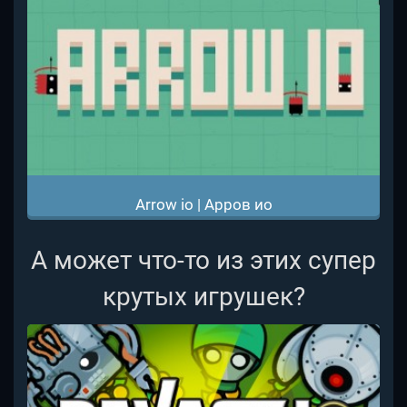
Arrow io | Арров ио
А может что-то из этих супер
крутых игрушек?