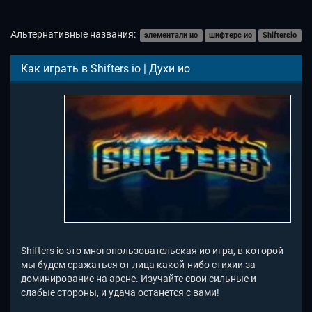
Альтернативные названия:
элементали ио
шифтерс ио
Shiftersio
Как играть в Shifters io | Духи ио
Shifters io это многопользовательская ио игра, в которой
мы будем сражаться от лица какой-нибо стихии за
доминирование на арене. Изучайте свои сильные и
слабые стороны, и удача останется с вами!