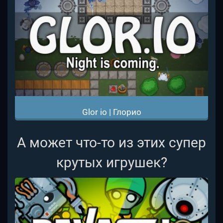
Glor io | Глорио
А может что-то из этих супер
крутых игрушек?