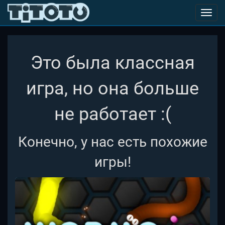
Toggl
navig
Это была классная
игра, но она больше
не работает :(
Конечно, у нас есть похожие
игры!