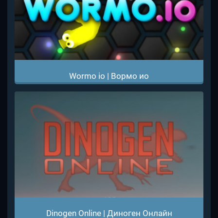
Wormo io | Вормо ио
Dinogen Online | Диноген Онлайн