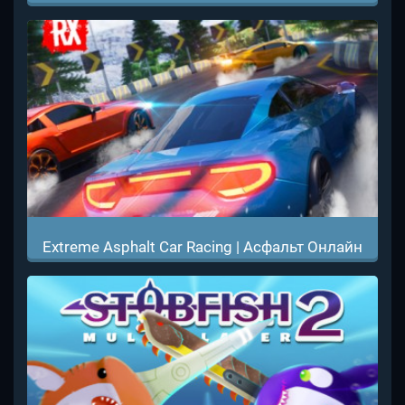
Extreme Asphalt Car Racing | Асфальт Онлайн