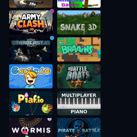
Клик или F чтобы ускориться
Пробел чтобы поставить точку ловушки
S чтобы выстрелить (пока неизвестно, для чего это
нужно)
Enter чтобы писать в чат