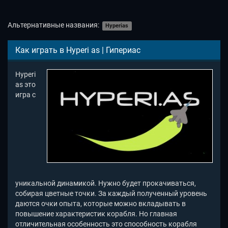
Альтернативные названия:
Hyperias
Как играть в Hyperi as | Гипериас
Hyperi
as это
игра с
уникальной динамикой. Нужно будет прокачиваться,
собирая цветные точки. За каждый полученный уровень
даются очки опыта, которые можно вкладывать в
повышение характеристик корабля. Но главная
отличительная особенность это способность корабля