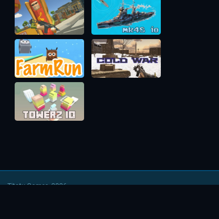
Titotu Games, 2026
Напишите нам
|
Условия использования
|
Политика
безопасности