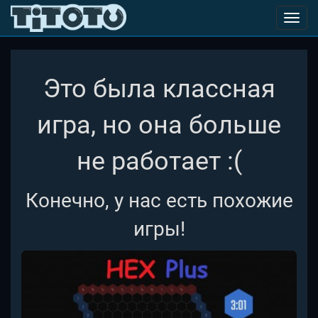
Toggl
navig
Это была классная
игра, но она больше
не работает :(
Конечно, у нас есть похожие
игры!