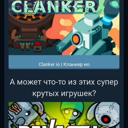
Clanker io | Кланкер ио
А может что-то из этих супер
крутых игрушек?