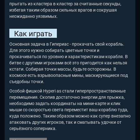
прыгать из кластера в кластер за считанные секунды,
избегая таким образом сильных врагов и сокрушая
неожиданно уязвимых.
Как играть
Основная задача в Гипериас - прокачать свой корабль.
Для этого нужно собирать цветные точки и
прокачиваться по уровню и характеристикам корабля. В
битве с другими игроками всё это пригодится как нельзя
кстати. Собирая точки массы, будьте осторожны. В
космосе есть взрывоопасные мины, маскирующиеся под
съедобны точки.
Особой фишкой Hyperi as стали гиперпространственные
перемещения. Скопив достаточно энергии для прыжка,
необходимо задать координаты на мини-карте и клик
мыши со скоростью света переместит ваш кораблю туда,
куда положено. Таким образом можно как супер внезапно
атаковать других игроков, так и сматывать удочки от
серьёзного соперника.